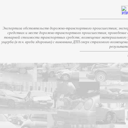
Экспертиза обстоятельств дорожно-транспортного происшествия; экспер
средствах и месте дорожно-транспортного происшествия; проведение 
товарной стоимости транспортных средств; возмещение материального у
ущерба (в т.ч. вреда здоровью) с виновника ДТП сверх страхового возмещен
результато