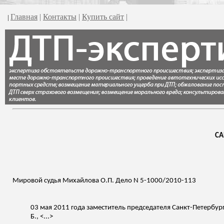
Главная
|
Контакты
|
Купить сайт
|
|
СА
Мировой судья Михайлова О.П. Дело N 5-1000/2010-113
03 мая 2011 года
заместитель председателя Санкт-Петербур
Б., <...>