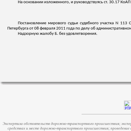
На основании
изложенного
, и руководствуясь ст. 30.17 КоАП
Постановление мирового судьи судебного участка N 113 С
Петербурга от 08 февраля 2011 года по делу об административном
Надзорную жалобу Б. без удовлетворения.
Экспертиза обстоятельств дорожно-транспортного происшествия; экспер
средствах и месте дорожно-транспортного происшествия; проведение 