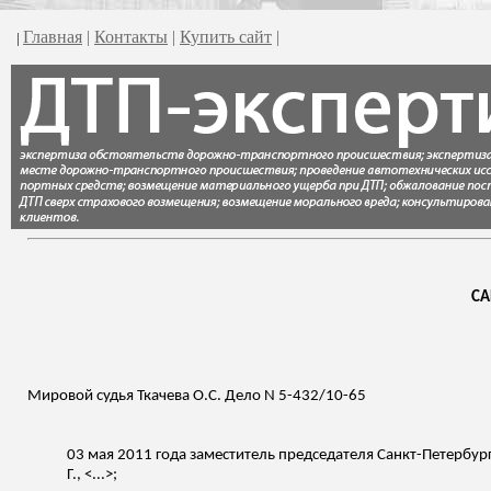
Главная
|
Контакты
|
Купить сайт
|
|
СА
Мировой судья Ткачева О.С. Дело N 5-432/10-65
03 мая 2011 года заместитель председателя Санкт-Петербур
Г., <...>;