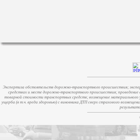
Экспертиза обстоятельств дорожно-транспортного происшествия; экспер
средствах и месте дорожно-транспортного происшествия; проведение 
товарной стоимости транспортных средств; возмещение материального у
ущерба (в т.ч. вреда здоровью) с виновника ДТП сверх страхового возмещен
результато