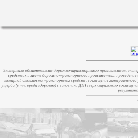
Экспертиза обстоятельств дорожно-транспортного происшествия; экспер
средствах и месте дорожно-транспортного происшествия; проведение 
товарной стоимости транспортных средств; возмещение материального у
ущерба (в т.ч. вреда здоровью) с виновника ДТП сверх страхового возмещен
результато