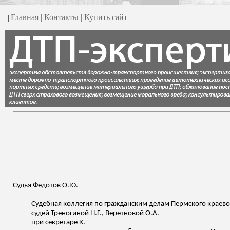
Главная
|
Контакты
|
Купить сайт
|
|
Судья Федотов О.Ю.
Судебная коллегия по гражданским делам Пермского краево
судей
Треногиной
Н.Г., Веретновой О.А.
при секретаре К.