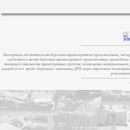
Экспертиза обстоятельств дорожно-транспортного происшествия; экспер
средствах и месте дорожно-транспортного происшествия; проведение 
товарной стоимости транспортных средств; возмещение материального у
ущерба (в т.ч. вреда здоровью) с виновника ДТП сверх страхового возмещен
результато