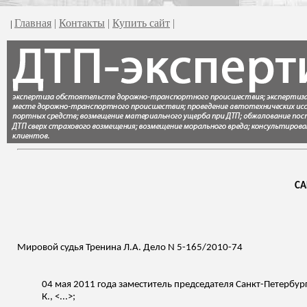
Главная
|
Контакты
|
Купить сайт
|
|
СА
Мировой судья Тренина Л.А. Дело N 5-165/2010-74
04 мая 2011 года заместитель председателя Санкт-Петербур
К., <...>;