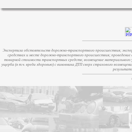
Экспертиза обстоятельств дорожно-транспортного происшествия; экспер
средствах и месте дорожно-транспортного происшествия; проведение 
товарной стоимости транспортных средств; возмещение материального у
ущерба (в т.ч. вреда здоровью) с виновника ДТП сверх страхового возмещен
результато