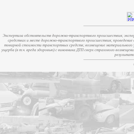
Экспертиза обстоятельств дорожно-транспортного происшествия; экспер
средствах и месте дорожно-транспортного происшествия; проведение 
товарной стоимости транспортных средств; возмещение материального у
ущерба (в т.ч. вреда здоровью) с виновника ДТП сверх страхового возмещен
результато