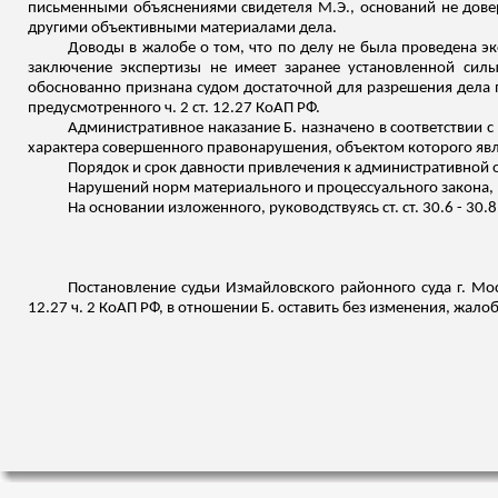
письменными объяснениями свидетеля М.Э., оснований не довер
другими объективными
материалами дела.
Доводы в жалобе о том, что по делу не была проведена эк
заключение экспертизы не имеет заранее установленной силы
обоснованно признана судом достаточной для разрешения дела п
предусмотренного ч. 2 ст. 12.27 КоАП РФ.
Административное наказание Б. назначено в соответствии с тр
характера совершенного правонарушения, объектом которого явл
Порядок и срок давности привлечения к административной 
Нарушений норм материального и процессуального закона, 
На основании изложенного, руководствуясь ст. ст. 30.6 - 30.
Постановление судьи Измайловского районного суда г. М
12.27 ч. 2 КоАП РФ, в отношении Б. оставить без изменения, жалоб