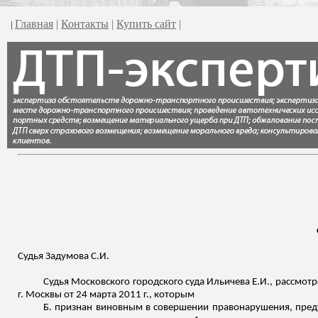
Главная
|
Контакты
|
Купить сайт
|
|
Судья
Задумова
С.И.
Судья Московского городского суда Ильичева Е.И., рассмот
г. Москвы от 24 марта 2011 г., которым
Б. признан виновным в совершении правонарушения, предус