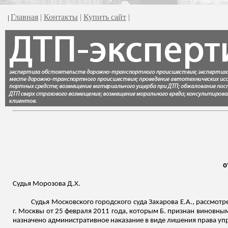
Главная
|
Контакты
|
Купить сайт
|
|
о
Судья Морозова Д.Х.
Судья Московского городского суда Захарова Е.А., рассмот
г. Москвы от 25 февраля 2011 года, которым Б. признан виновны
назначено административное наказание в виде лишения права упр