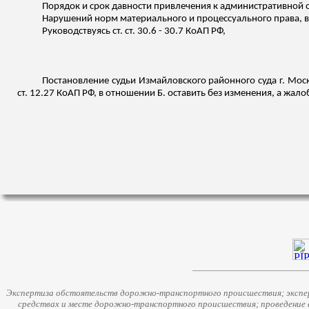
Порядок и срок давности привлечения к административной 
Нарушений норм материального и процессуального права, в
Руководствуясь ст. ст. 30.6 - 30.7 КоАП РФ,
Постановление судьи Измайловского районного суда г. Мос
ст. 12.27 КоАП РФ, в отношении Б. оставить без изменения, а жало
Экспертиза обстоятельств дорожно-транспортного происшествия; экспер
средствах и месте дорожно-транспортного происшествия; проведение 