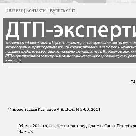
Главная
|
Контакты
|
Купить сайт
|
|
СА
Мировой судья Кузнецов А.В. Дело N 5-80/2011
05 мая 2011 года заместитель председателя Санкт-Петербур
Ч., <...>;