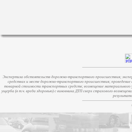
Экспертиза обстоятельств дорожно-транспортного происшествия; экспер
средствах и месте дорожно-транспортного происшествия; проведение 
товарной стоимости транспортных средств; возмещение материального у
ущерба (в т.ч. вреда здоровью) с виновника ДТП сверх страхового возмещен
результато