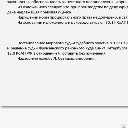
законность и обоснованность вынесенного постановления, и при
Из изложенного следует, что при производстве по делу юр
дана надлежащая правовая оценка.
Нарушений норм процессуального права не допущено, в
свя
На основании
изложенного
и руководствуясь ст. 30.17 КоАП 
Постановление мирового судьи судебного участка N 197 Са
и решение судьи Фрунзенского районного суда Санкт-Петербурга
12.8 КоАП РФ, в отношении Л. оставить без изменения.
Надзорную жалобу Л. без удовлетворения.