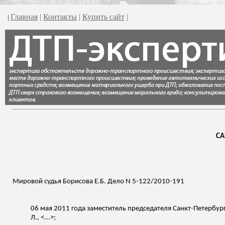
Главная
|
Контакты
|
Купить сайт
|
|
СА
Мировой судья Борисова Е.Б. Дело N 5-122/2010-191
06 мая 2011 года заместитель председателя Санкт-Петербур
Л., <...>;