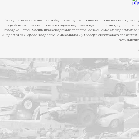
Экспертиза обстоятельств дорожно-транспортного происшествия; экспер
средствах и месте дорожно-транспортного происшествия; проведение 
товарной стоимости транспортных средств; возмещение материального у
ущерба (в т.ч. вреда здоровью) с виновника ДТП сверх страхового возмещен
результато