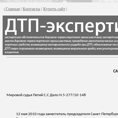
Главная
|
Контакты
|
Купить сайт
|
|
СА
Мировой судья
Петий
С.С Дело N 5-277/10-148
12 мая 2010 года
заместитель председателя Санкт-Петербур