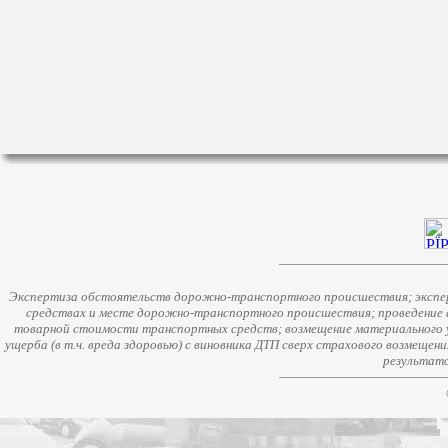
Экспертиза обстоятельств дорожно-транспортного происшествия; экспер
средствах и месте дорожно-транспортного происшествия; проведение 
товарной стоимости транспортных средств; возмещение материального у
ущерба (в т.ч. вреда здоровью) с виновника ДТП сверх страхового возмещен
результато