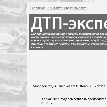
Главная
|
Контакты
|
Купить сайт
|
|
Мировой судья Савельева О.В. Дело N 5-2/2011
17 мая 2011 года заместитель председател
П., <...>;