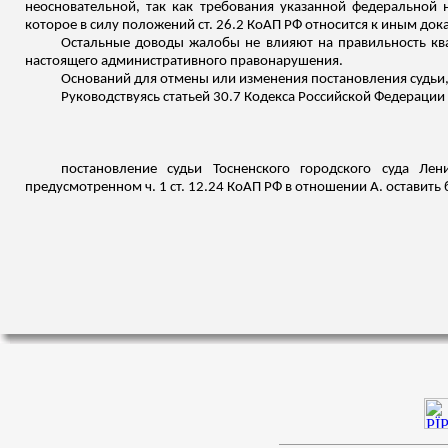
неосновательной, так как требования указанной федеральной 
которое в силу положений ст. 26.2 КоАП РФ относится к иным до
Остальные доводы жалобы не влияют на правильность ква
настоящего административного правонарушения.
Оснований для отмены или изменения постановления судьи, 
Руководствуясь статьей 30.7 Кодекса Российской Федераци
постановление судьи
Тосненского
городского суда Лени
предусмотренном ч. 1 ст. 12.24 КоАП РФ в отношении А. оставить 