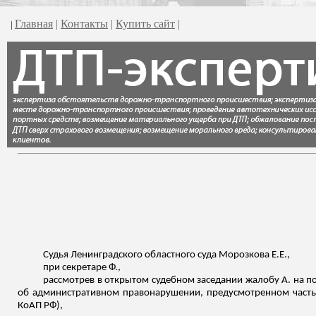
Главная
|
Контакты
|
Купить сайт
|
|
Судья Ленинградского областного суда Морозкова Е.Е.,
при секретаре Ф.,
рассмотрев в открытом судебном заседании жалобу А. на п
об административном правонарушении, предусмотренном частью
КоАП РФ),