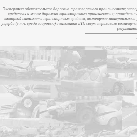
Экспертиза обстоятельств дорожно-транспортного происшествия; экспер
средствах и месте дорожно-транспортного происшествия; проведение 
товарной стоимости транспортных средств; возмещение материального у
ущерба (в т.ч. вреда здоровью) с виновника ДТП сверх страхового возмещен
результато