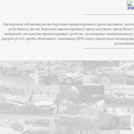
Экспертиза обстоятельств дорожно-транспортного происшествия; экспер
средствах и месте дорожно-транспортного происшествия; проведение 
товарной стоимости транспортных средств; возмещение материального у
ущерба (в т.ч. вреда здоровью) с виновника ДТП сверх страхового возмещен
результато