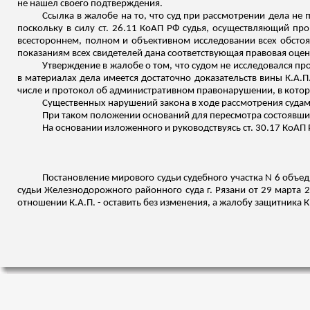
не нашел своего подтверждения.
Ссылка в жалобе на то, что суд при рассмотрении дела не 
поскольку в силу ст. 26.11 КоАП РФ судья, осуществляющий пр
всестороннем, полном и объективном исследовании всех обстоят
показаниям всех свидетелей дана соответствующая правовая оцен
Утверждение в жалобе о том, что судом не исследовался пр
в материалах дела имеется достаточно доказательств вины К.А.П
числе и протокол об административном правонарушении, в которы
Существенных нарушений закона в ходе рассмотрения судам
При таком положении оснований для пересмотра состоявших
На основании
изложенного
и руководствуясь ст. 30.17 КоАП 
Постановление мирового судьи судебного участка N 6 объед
судьи Железнодорожного районного суда г. Рязани от 29 марта 
отношении К.А.П. - оставить без изменения, а жалобу защитника К.А