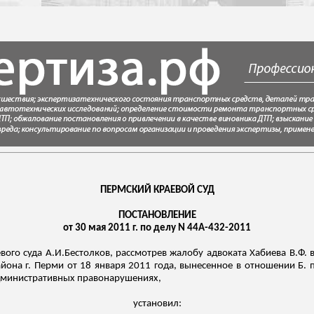
ПЕРМСКИЙ КРАЕВОЙ СУД
ПОСТАНОВЛЕНИЕ
от 30 мая 2011 г. по делу N 44А-432-2011
евого суда
А.И.Бестолков
, рассмотрев жалобу адвоката
Хабиева
В.Ф. 
айона г. Перми от 18 января 2011 года, вынесенное в отношении Б.
 административных правонарушениях,
установил: