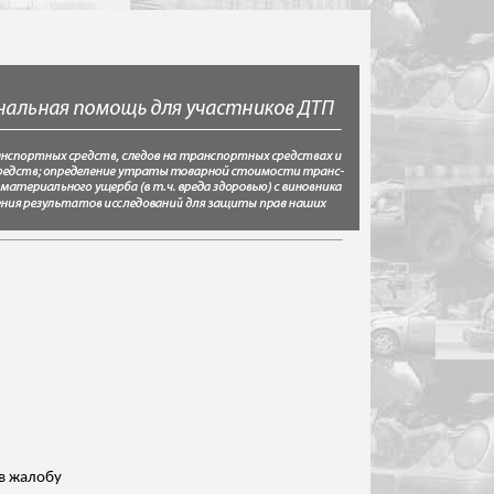
в
жалобу