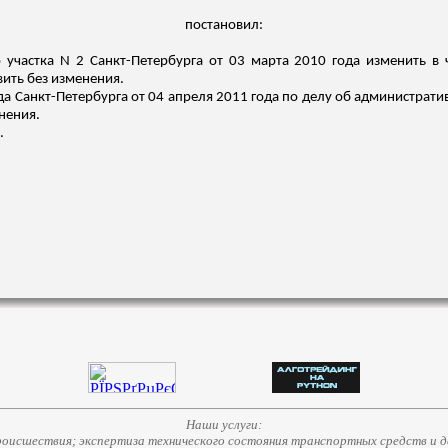
постановил:
участка N 2 Санкт-Петербурга от 03 марта 2010 года изменить в ч
вить без изменения.
да Санкт-Петербурга от 04 апреля 2011 года по делу об администрат
нения.
.
Наши услуги:
исшествия; экспертиза технического состояния транспортных средств и д