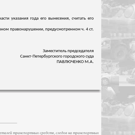
асти указания года его вынесения, считать его
ивном правонарушении, предусмотренном ч. 4 ст.
Заместитель председателя
Санкт-Петербургского городского суда
ПАВЛЮЧЕНКО М.А.
еталей транспортных средств, следов на транспортных