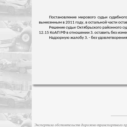
Постановление мирового судьи судебного 
вынесенным в 2011 году, в остальной части оста
Решение судьи Октябрьского районного су
12.15 КоАП РФ в отношении З. оставить без изме
Надзорную жалобу З. - без удовлетворения
Экспертиза обстоятельств дорожно-транспортного про