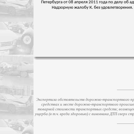
Петербурга от 08 апреля 2011 года по делу об 
Надзорную жалобу К. без удовлетворения.
Экспертиза обстоятельств дорожно-транспортного про
средствах и месте дорожно-транспортного происше
товарной стоимости транспортных средств; возмещени
ущерба (в т.ч. вреда здоровью) с виновника ДТП сверх 