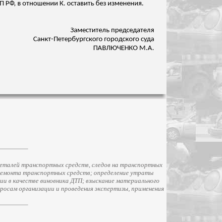
 РФ, в отношении К. оставить без изменения.
Заместитель председателя
Санкт-Петербургского городского суда
ПАВЛЮЧЕНКО М.А.
еталей транспортных средств, следов на транспортных
ремонта транспортных средств; определение утраты
и в качестве виновника ДТП; взыскание материального
просам организации и проведения экспертизы, применения