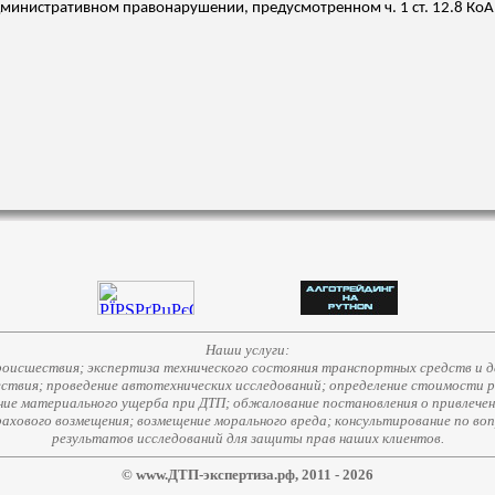
административном правонарушении, предусмотренном ч. 1 ст. 12.8 КоАП
Наши услуги:
исшествия; экспертиза технического состояния транспортных средств и д
ствия; проведение автотехнических исследований; определение стоимости 
е материального ущерба при ДТП; обжалование постановления о привлечени
страхового возмещения; возмещение морального вреда; консультирование по во
результатов исследований для защиты прав наших клиентов.
© www.ДТП-экспертиза.рф, 2011 - 2026