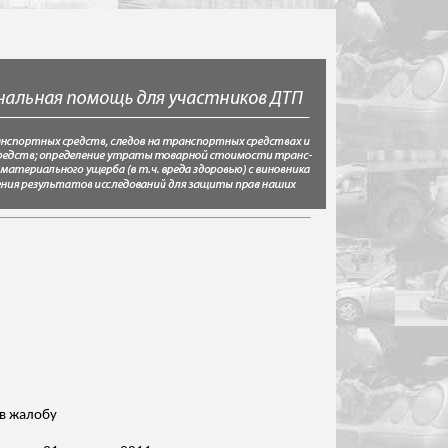
ев жалобу