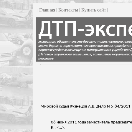
Главная
|
Контакты
|
Купить сайт
|
|
Мировой судья Кузнецов А.В. Дело N 5-84/2011
06 июня 2011 года заместитель председате
К., <...>;