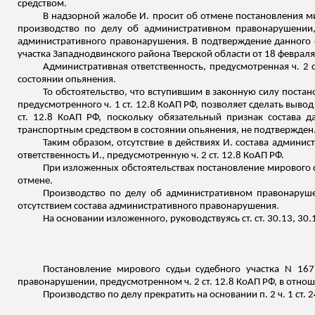
средством.
В надзорной жалобе И. просит об отмене постановления ми
производство по делу об административном правонарушении, 
административного правонарушения. В подтверждение данного 
участка
Западнодвинского
района Тверской области от 18 февраля
Административная ответственность, предусмотренная ч. 2 
состоянии опьянения.
То обстоятельство, что вступившим в законную силу постан
предусмотренного ч. 1 ст. 12.8 КоАП РФ, позволяет сделать выво
ст. 12.8 КоАП РФ, поскольку обязательный признак состава 
транспортным средством в состоянии опьянения
, не подтвержден
Таким образом, отсутствие в действиях И. состава админи
ответственность И., предусмотренную ч. 2 ст. 12.8 КоАП РФ.
При изложенных обстоятельствах постановление мирового с
отмене.
Производство по делу об административном правонаруше
отсутствием состава административного правонарушения.
На основании
изложенного
, руководствуясь ст. ст. 30.13, 30
Постановление мирового судьи судебного участка N 16
правонарушении, предусмотренном ч. 2 ст. 12.8 КоАП РФ, в отно
Производство по делу прекратить на основании п. 2 ч. 1 ст.