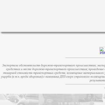
Экспертиза обстоятельств дорожно-транспортного происшествия; экспер
средствах и месте дорожно-транспортного происшествия; проведение 
товарной стоимости транспортных средств; возмещение материального у
ущерба (в т.ч. вреда здоровью) с виновника ДТП сверх страхового возмещен
результато