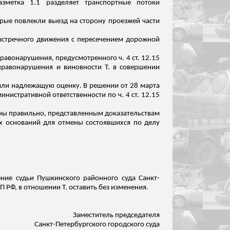
зметка 1.1 разделяет транспортные потоки
рые повлекли выезд на сторону проезжей части
 встречного движения с пересечением дорожной
равонарушения, предусмотренного ч. 4 ст. 12.15
правонарушения и виновности Т. в совершении
ли надлежащую оценку. В решении от 28 марта
нистративной ответственности по ч. 4 ст. 12.15
ены правильно, представленным доказательствам
х оснований для отмены состоявшихся по делу
ение судьи Пушкинского районного суда Санкт-
 РФ, в отношении Т. оставить без изменения.
Заместитель председателя
Санкт-Петербургского городского суда