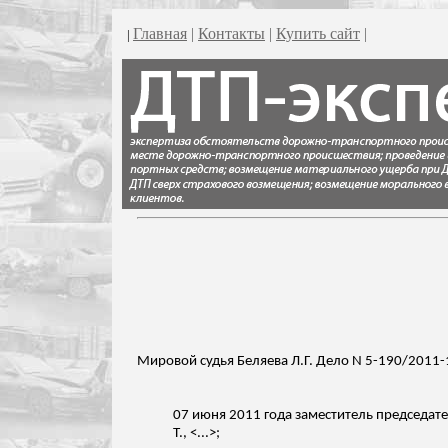
Главная
|
Контакты
|
Купить сайт
|
|
Мировой судья Беляева Л.Г. Дело N 5-190/2011
07 июня 2011 года заместитель председате
Т., <...>;