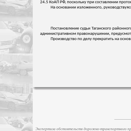
24.5 КоАП РФ, поскольку при составлении про
На основании
изложенного
, руководствуясь
Постановление судьи Таганского районного
административном правонарушении, предусмотре
Производство по делу прекратить на основа
Экспертиза обстоятельств дорожно-транспортного про