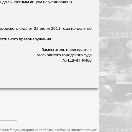
я
должностным лицом не установлено.
ородского суда от 22 июня 2011 года по делу об
стративного правонарушения.
Заместитель председателя
Московского городского суда
А.Н.ДМИТРИЕВ
еталей транспортных средств, следов на транспортных