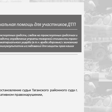
становление судьи Таганского районного суда г.
тративном правонарушении,