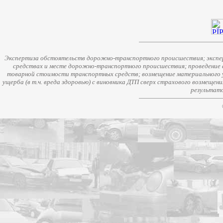
Экспертиза обстоятельств дорожно-транспортного происшествия; экспер
средствах и месте дорожно-транспортного происшествия; проведение 
товарной стоимости транспортных средств; возмещение материального у
ущерба (в т.ч. вреда здоровью) с виновника ДТП сверх страхового возмещен
результато