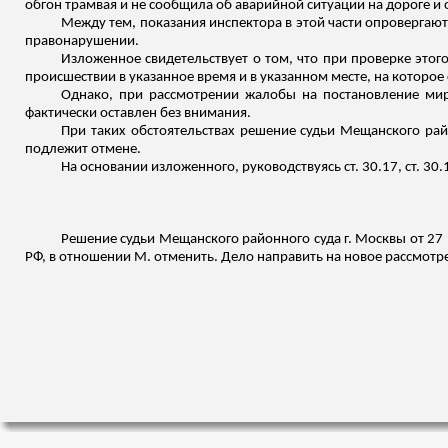
обгон трамвая и не сообщила об аварийной ситуации на дороге и
Между тем, показания инспектора в этой части опроверг
правонарушении.
Изложенное свидетельствует о том, что при проверке эт
происшествии в указанное время и в указанном месте, на которое
Однако, при рассмотрении жалобы на постановление миро
фактически оставлен без внимания.
При таких обстоятельствах решение судьи Мещанского ра
подлежит отмене.
На основании изложенного, руководствуясь ст. 30.17, ст. 3
Решение судьи Мещанского районного суда г. Москвы от 27
РФ, в отношении М. отменить. Дело направить на новое рассмотр