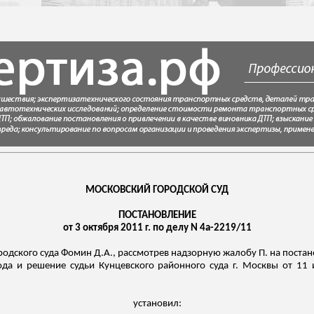
МОСКОВСКИЙ ГОРОДСКОЙ СУД
ПОСТАНОВЛЕНИЕ
от 3 октября 2011 г. по делу N 4а-2219/11
одского суда Фомин Д.А., рассмотрев надзорную жалобу П. на постан
да и решение судьи Кунцевского районного суда г. Москвы от 11
установил: