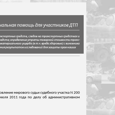
овление мирового судьи судебного участка N 200
 июля 2011 года по делу об административном