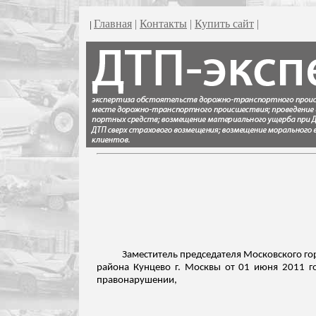
Главная
|
Контакты
|
Купить сайт
|
|
Заместитель председателя Московского гор
района
Кунцево
г. Москвы от 01 июня 2011 го
правонарушении,