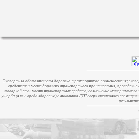
Экспертиза обстоятельств дорожно-транспортного происшествия; экспер
средствах и месте дорожно-транспортного происшествия; проведение 
товарной стоимости транспортных средств; возмещение материального у
ущерба (в т.ч. вреда здоровью) с виновника ДТП сверх страхового возмещен
результато