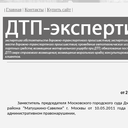
Главная
|
Контакты
|
Купить сайт
|
|
от 2
Заместитель председателя Московского городского суда Д
района "Матушкино-
Савелки
" г. Москвы от 10.05.2011 года
административном правонарушении,