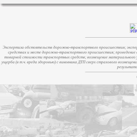
Экспертиза обстоятельств дорожно-транспортного происшествия; экспер
средствах и месте дорожно-транспортного происшествия; проведение 
товарной стоимости транспортных средств; возмещение материального у
ущерба (в т.ч. вреда здоровью) с виновника ДТП сверх страхового возмещен
результато