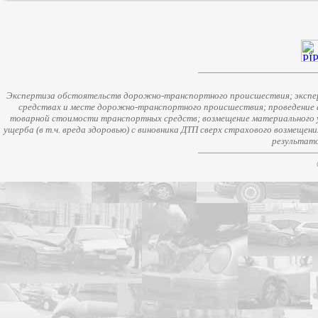
Экспертиза обстоятельств дорожно-транспортного происшествия; экспер
средствах и месте дорожно-транспортного происшествия; проведение 
товарной стоимости транспортных средств; возмещение материального у
ущерба (в т.ч. вреда здоровью) с виновника ДТП сверх страхового возмещен
результато