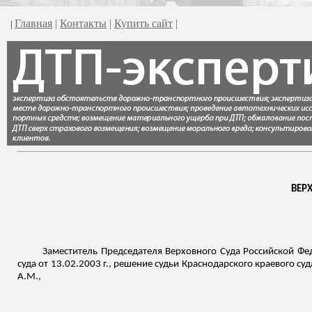
Главная
|
Контакты
|
Купить сайт
|
|
ВЕР
Заместитель Председателя Верховного Суда Российской Фе
суда от 13.02.2003 г., решение судьи Краснодарского краевого с
А.М.,