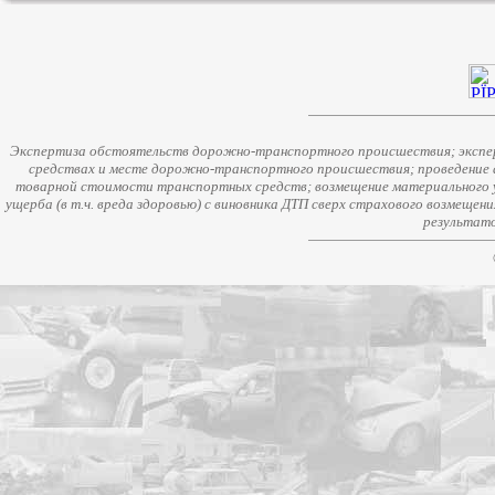
Экспертиза обстоятельств дорожно-транспортного происшествия; экспер
средствах и месте дорожно-транспортного происшествия; проведение 
товарной стоимости транспортных средств; возмещение материального у
ущерба (в т.ч. вреда здоровью) с виновника ДТП сверх страхового возмещен
результато