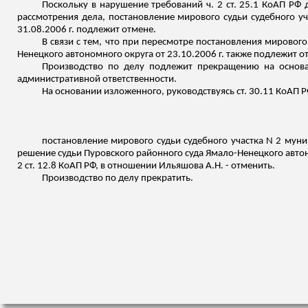
Поскольку в нарушение требований ч. 2 ст. 25.1 КоАП РФ
рассмотрения дела, постановление мирового судьи судебного у
31.08.2006 г. подлежит отмене.
В связи с тем, что при пересмотре постановления мировог
Ненецкого автономного округа от 23.10.2006 г. также подлежит о
Производство по делу подлежит прекращению на основан
административной ответственности.
На основании
изложенного
, руководствуясь ст. 30.11 КоАП Р
постановление мирового судьи судебного участка N 2 мун
решение судьи
Пуровского
районного суда Ямало-Ненецкого автон
2 ст. 12.8 КоАП РФ, в отношении
Ильяшова
А.Н. - отменить.
Производство по делу прекратить.