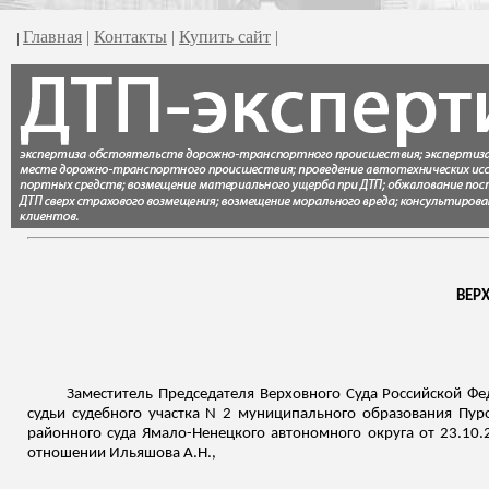
Главная
|
Контакты
|
Купить сайт
|
|
ВЕР
Заместитель Председателя Верховного Суда Российской Фе
судьи судебного участка N 2 муниципального образования
Пур
районного суда Ямало-Ненецкого автономного округа от 23.10.
отношении
Ильяшова
А.Н.,