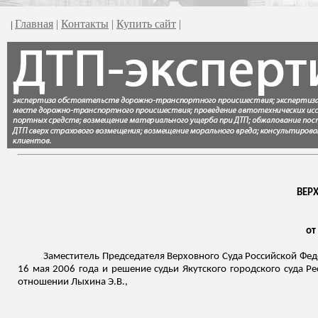
Главная
|
Контакты
|
Купить сайт
|
|
ВЕР
от
Заместитель Председателя Верховного Суда Российской Фед
16 мая 2006 года и решение судьи Якутского городского суда Р
отношении
Лыхина
Э.В.,