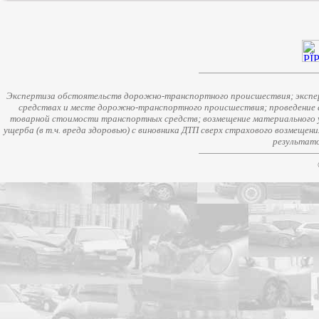
Экспертиза обстоятельств дорожно-транспортного происшествия; экспер
средствах и месте дорожно-транспортного происшествия; проведение 
товарной стоимости транспортных средств; возмещение материального у
ущерба (в т.ч. вреда здоровью) с виновника ДТП сверх страхового возмещен
результато