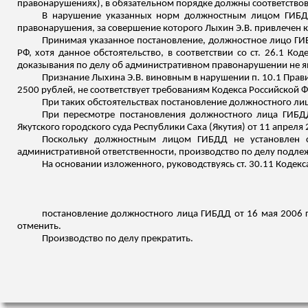
правонарушениях), в обязательном порядке должны соответство
В нарушение указанных норм должностным лицом ГИ
БД
правонарушения, за совершение которого
Лыхин
Э.В. привлечен 
Принимая указанное постановление, должностное лицо Г
РФ, хотя данное обстоятельство, в соответствии со ст. 26.1 
доказывания по делу об административном правонарушении не я
Признание
Лыхина
Э.В. виновным в нарушении п. 10.1 Прав
2500 рублей, не соответствует требованиям Кодекса Российской
При таких обстоятельствах постановление должностного ли
При пересмотре постановления должностного лица ГИБД
Якутского городского суда Республики Саха (Якутия) от 11 апреля
Поскольку должностным лицом ГИБДД не установлен с
административной ответственности, производство по делу подл
На основании изложенного, руководствуясь ст. 30.11 Коде
постановление должностного лица ГИБДД от 16 мая 2006 го
отменить.
Производство по делу прекратить.