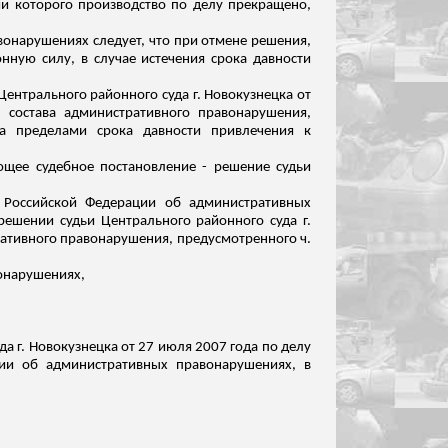
ии которого производство по делу прекращено,
равонарушениях следует, что при отмене решения,
нную силу, в случае истечения срока давности
Центрального районного суда г. Новокузнецка от
 состава административного правонарушения,
за пределами срока давности привлечения к
ющее судебное постановление - решение судьи
 Российской Федерации об административных
ешении судьи Центрального районного суда г.
тративного правонарушения, предусмотренного ч.
вонарушениях,
а г. Новокузнецка от 27 июля 2007 года по делу
ии об административных правонарушениях, в