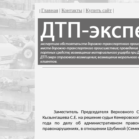
Главная
|
Контакты
|
Купить сайт
|
|
Заместитель Председателя Верховного 
Кызынгашева
С.Е. на решение судьи Кемеровског
года по делу об административном правон
правонарушениях, в
отношении
Шубиной (Семен