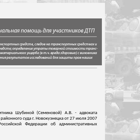
итника Шубиной (Семеновой) А.В. - адвоката
 районного суда г. Новокузнецка от 27 июля 2007
Российской Федерации об административных