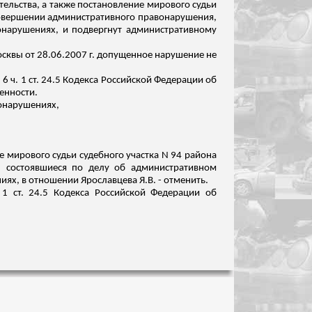
ельства, а также постановление мирового судьи
совершении
административного правонарушения,
вонарушениях, и подвергнут административному
Москвы от 28.06.2007 г. допущенное нарушение не
ч. 1 ст. 24.5 Кодекса Российской Федерации об
енности.
вонарушениях,
е мирового судьи судебного участка N 94 района
., состоявшиеся по делу об административном
иях, в отношении Ярославцева Я.
В. - отменить.
1 ст. 24.5 Кодекса Российской Федерации об