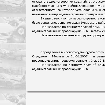
отказано в удовлетворении ходатайства о расс
судебного участка N 94 района Отрадное г. Мос
ответственность за которое установлена ч. 3
наказанию в виде административного штрафа в 
В связи с тем, что при пересмотре постан
было устранено, решение судьи Бутырского район
Производство по данному делу об админис
административных правонарушениях - в связи с 
На основании изложенного, руководствуяс
определение мирового судьи судебного уча
Отрадное г. Москвы от 28.06.2007 г. и реше
правонарушении, предусмотренном ч. 3 ст. 12.
Производство по данному делу об адми
административных правонарушениях.