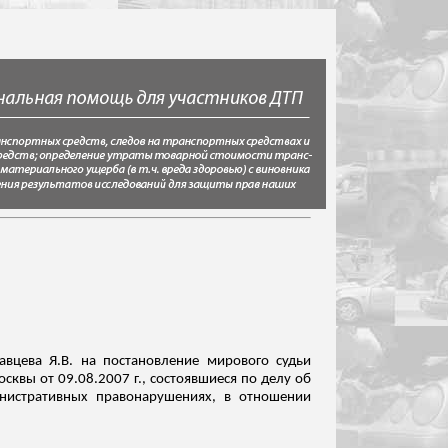
авцева Я.В. на постановление мирового судьи
осквы от 09.08.2007 г., состоявшиеся по делу об
нистративных правонарушениях, в отношении