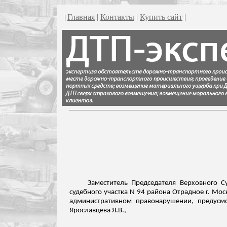
Главная
|
Контакты
|
Купить сайт
|
|
Заместитель Председателя Верховного С
судебного участка N 94 района Отрадное г. Моск
административном правонарушении, предусм
Ярославцева
Я.В.,