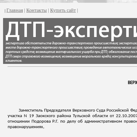
Главная
|
Контакты
|
Купить сайт
|
|
ВЕР
Заместитель Председателя Верховного Суда Российской Фе
участка N 19 Заокского района Тульской области от 22.10.2007
отношении
Подорова
Р.Г. по делу об административном правон
правонарушениях
,