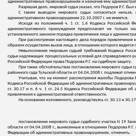
административных правонарушениях и назначив ему администрати
Разрешая дело, мировой судья указал, что
Подоров
Р.Г. был
С таким выводом мирового судьи согласиться нельзя
административном правонарушении 22.10.2007 г. не имеется.
Исходя из положений ч. 1 ст. 1.6 Кодекса Российской 
административного принуждения предполагает не только н
установленного законом порядка привлечения лица к администра
При рассмотрении настоящего дела порядок привлечения 
образом осуществлен вызов лица, в отношении которого ведется 
Невыполнение мировым судьей требований Кодекса Росси
судьи надлежащих процессуальных условий для справедливого раз
Российской Федерации права
Подорова
Р.Г. на судебную защиту.
При таких обстоятельствах постановление мирового судьи су
районного суда Тульской области от 04.04.2008 г. подлежат отмен
Учитывая, что на момент рассмотрения жалобы
Подорова
Р
Кодекса Российской Федерации об административных правонаруше
ст. 30.17 и п. 6 ч. 1 ст. 24.5 Кодекса Российской Федерации
привлечения к административной ответственности.
На основании изложенного, руководствуясь ст. 30.13 и 30
постановление мирового судьи судебного участка N 19 Заок
области от 04.04.2008 г., вынесенные в отношении
Подорова
Р.Г.
Федерации об административных правонарушениях, отменить.