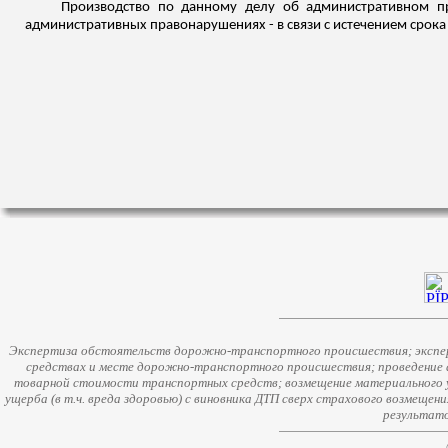
Производство по данному делу об административном пр
административных правонарушениях - в связи с истечением срока
Экспертиза обстоятельств дорожно-транспортного происшествия; экспер
средствах и месте дорожно-транспортного происшествия; проведение 
товарной стоимости транспортных средств; возмещение материального у
ущерба (в т.ч. вреда здоровью) с виновника ДТП сверх страхового возмещен
результато