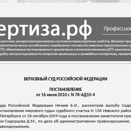
ВЕРХОВНЫЙ СУД РОССИЙСКОЙ ФЕДЕРАЦИИ
ПОСТАНОВЛЕНИЕ
от 16 июля 2010 г. N 78-АД10-4
Суда Российской Федерации Нечаев Б.И., рассмотрев жалобу
Сид
тановление мирового судьи судебного участка N 136 Невского района
-Петербурга от 26 октября 2009 года и постановление заместителя пр
нии
Сидорцова
Д.М., по делу об административном правонарушении, 
равонарушениях,