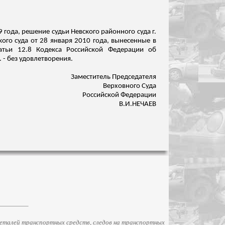
 года, решение судьи Невского районного суда г.
кого суда от 28 января 2010 года, вынесенные в
тьи 12.8 Кодекса Российской Федерации об
 - без удовлетворения.
Заместитель Председателя
Верховного Суда
Российской Федерации
В.И.НЕЧАЕВ
еталей транспортных средств, следов на транспортных