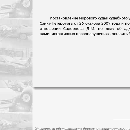
постановление мирового судьи судебного уч
Санкт-Петербурга от 26 октября 2009 года и по
отношении
Сидорцова
Д.М. по делу об адми
административных
правонарушениях
, оставить
Экспертиза обстоятельств дорожно-транспортного про