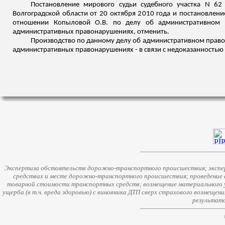
Постановление мирового судьи судебного участка N 62 
Волгоградской области от 20 октября 2010 года и постановлени
отношении Копыловой О.В. по делу об административном п
административных правонарушениях
, отменить.
Производство по данному делу об административном правон
административных правонарушениях - в связи с недоказанностью
Экспертиза обстоятельств дорожно-транспортного происшествия; экспер
средствах и месте дорожно-транспортного происшествия; проведение 
товарной стоимости транспортных средств; возмещение материального у
ущерба (в т.ч. вреда здоровью) с виновника ДТП сверх страхового возмещен
результато