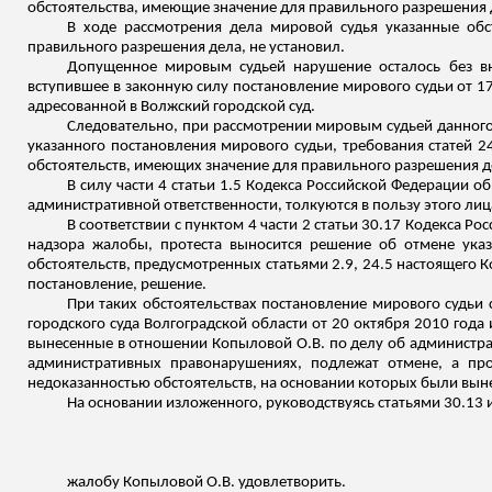
обстоятельства, имеющие значение для правильного разрешения 
В ходе рассмотрения дела мировой судья указанные об
правильного разрешения дела, не установил.
Допущенное мировым судьей нарушение осталось без вн
вступившее в законную силу постановление мирового судьи от 17
адресованной в Волжский городской суд.
Следовательно, при рассмотрении мировым судьей данного
указанного постановления мирового судьи, требования статей 
обстоятельств, имеющих значение для правильного разрешения д
В силу части 4 статьи 1.5 Кодекса Российской Федерации 
административной ответственности, толкуются в пользу этого лиц
В соответствии с пунктом 4 части 2 статьи 30.17 Кодекса 
надзора жалобы, протеста выносится решение об отмене ука
обстоятельств, предусмотренных статьями 2.9, 24.5 настоящего 
постановление
, решение.
При таких обстоятельствах постановление мирового судьи 
городского суда Волгоградской области от 20 октября 2010 года 
вынесенные в отношении Копыловой О.В. по делу об администра
административных правонарушениях, подлежат отмене, а пр
недоказанностью обстоятельств, на основании которых были вын
На основании изложенного, руководствуясь статьями 30.13
жалобу Копыловой О.В. удовлетворить.